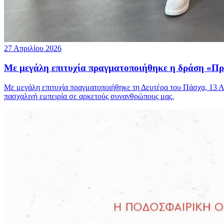
27 Απριλίου 2026
Με μεγάλη επιτυχία πραγματοποιήθηκε η δράση 
Με μεγάλη επιτυχία πραγματοποιήθηκε τη Δευτέρα του Πάσχα, 1
πασχαλινή εμπειρία σε αρκετούς συνανθρώπους μας.