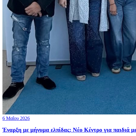
6 Μαΐου 2026
Έναρξη με μήνυμα ελπίδας: Νέο Κέντρο για παιδιά