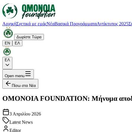
Αρχική
Σχετικά με εμάς
Νέα
Βασικά Προγράμματα
Αντίκτυπος 2025
Σ
Δωρίστε Τώρα
EN
ΕΛ
ΕΛ
Open menu
Πίσω στα Νέα
OMONOIA FOUNDATION: Μήνυμα αποδοχής
3 Απριλίου 2026
Latest News
Editor